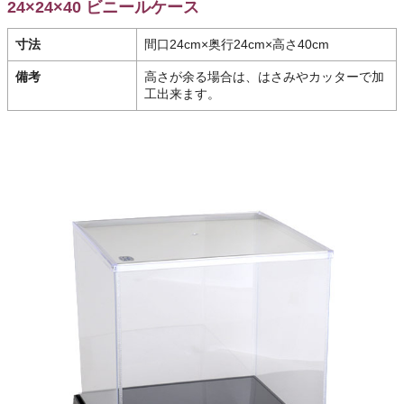
24×24×40 ビニールケース
寸法
間口24cm×奥行24cm×高さ40cm
備考
高さが余る場合は、はさみやカッターで加
工出来ます。