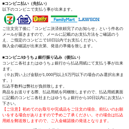
■コンビニ払い（先払い）
以下のコンビニで支払う事が出来ます。
ご注文完了後に「コンビニ決済依頼完了のお知らせ」という件名の
メールが届きますので、メールに記載のお支払方法をご確認のう
え、ご指定のコンビニで10日以内でお支払ください。
御入金の確認が出来次第、発送の準備を致します。
■コンビニ/ゆうちょ銀行振り込み（後払い）
コンビニ各社またはゆうちょ銀行から払込用紙にて支払う事が出来
ます。
（※お買い上げ金額が1,000円以上5万円以下の場合のみ選択出来ま
す。）
払込手数料は弊社が負担致します。
商品をお送りする際、払込用紙を同梱致しますので、払込用紙裏面
に記載のコンビニ各社またはゆうちょ銀行から10日以内にお支払い
下さい。
【ご注意】初めてのお取引や完成品をご注文の場合、前払いのお願
いをする場合がありますので予めご了承ください。その場合は払込
用紙を郵送致しますので、ご入金確認後の発送となります。